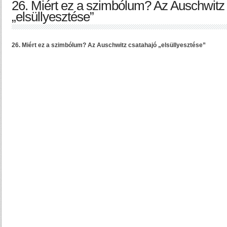
26. Miért ez a szimbólum? Az Auschwitz
„elsüllyesztése”
26. Miért ez a szimbólum? Az Auschwitz csatahajó „elsüllyesztése”