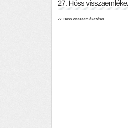
27. Höss visszaemléke
27. Höss visszaemlékezései