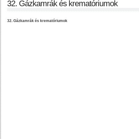
32. Gázkamrák és krematóriumok
32. Gázkamrák és krematóriumok