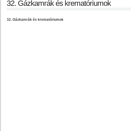
32. Gázkamrák és krematóriumok
32. Gázkamrák és krematóriumok