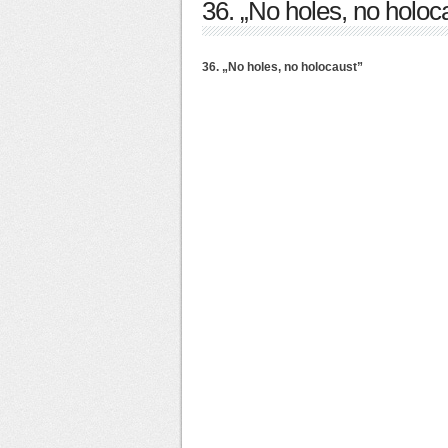
36. „No holes, no holoc
36. „No holes, no holocaust”