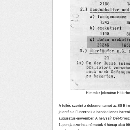
Himmler jelentése Hitlerhe
A fejléc szerint a dokumentumot az SS Biro
jelentés a Führernek a bandaellenes harco
augusztus-november. A helyszín Dél-Oroszor
1. pontja szerint a németek 4 hónap alatt 99