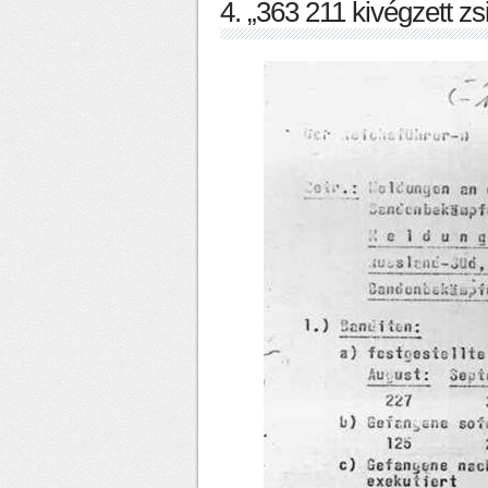
4. „363 211 kivégzett zs