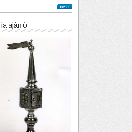
Tovább
ia ajánló