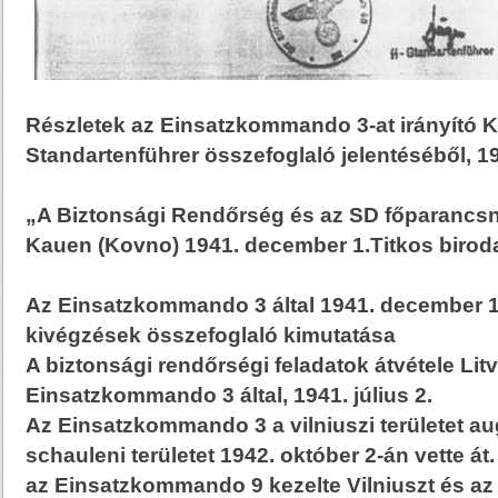
Részletek az Einsatzkommando 3-at irányító K
Standartenführer összefoglaló jelentéséből, 1
„A Biztonsági Rendőrség és az SD főparancs
Kauen (Kovno) 1941. december 1.Titkos birod
Az Einsatzkommando 3 által 1941. december 1-
kivégzések összefoglaló kimutatása
A biztonsági rendőrségi feladatok átvétele Lit
Einsatzkommando 3 által, 1941. július 2.
Az Einsatzkommando 3 a vilniuszi területet au
schauleni területet 1942. október 2-án vette át
az Einsatzkommando 9 kezelte Vilniuszt és 