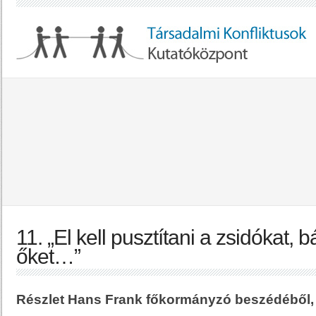
11. „El kell pusztítani a zsidókat, bá
őket…”
Részlet Hans Frank főkormányzó beszédéből,