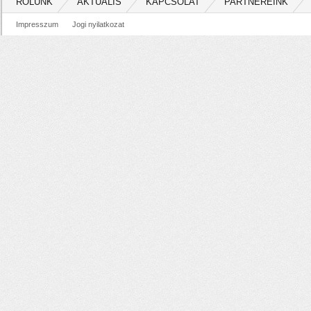
RÓLUNK
AKTUÁLIS
KAPCSOLAT
PARTNEREINK
Impresszum
Jogi nyilatkozat