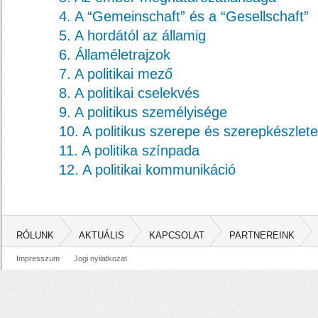
4. A “Gemeinschaft” és a “Gesellschaft”
5. A hordától az államig
6. Államéletrajzok
7. A politikai mező
8. A politikai cselekvés
9. A politikus személyisége
10. A politikus szerepe és szerepkészlete
11. A politika színpada
12. A politikai kommunikáció
RÓLUNK
AKTUÁLIS
KAPCSOLAT
PARTNEREINK
Impresszum
Jogi nyilatkozat