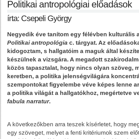
Politikai antropológiai előadások
írta: Csepeli György
Negyedik éve tanítom egy félévben kulturális
Politikai antropológia
c. tárgyat. Az előadások
kidogoztam, s hallgatóim a maguk által készíte
készülnek a vizsgára. A megadott szakirodalm
közös tapasztalat, hogy nincs olyan szöveg,
keretben, a politika jelenségvilágára koncentrá
szempontokat figyelembe véve képes lenne ar
a politika világát a hallgatókhoz, megértetve 
fabula narratur
.
A következőkben arra teszek kísérletet, hogy me
egy szöveget, melyet a fenti kritériumok szem előtt