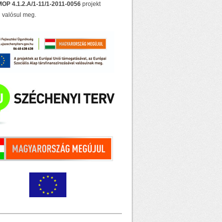
OP 4.1.2.A/1-11/1-2011-0056
projekt
 valósul meg.