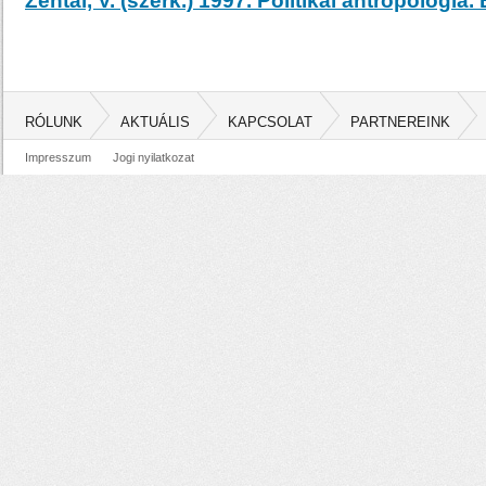
Zentai, V. (szerk.) 1997. Politikai antropológia
RÓLUNK
AKTUÁLIS
KAPCSOLAT
PARTNEREINK
Impresszum
Jogi nyilatkozat