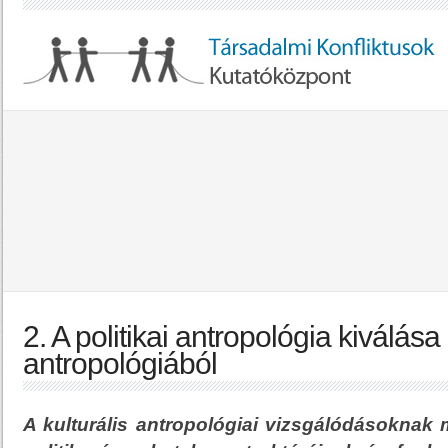
2. A politikai antropológia kiválása 
antropológiából
A kulturális antropológiai vizsgálódásoknak m