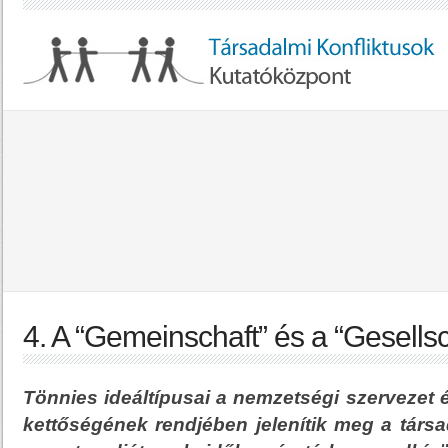
4. A “Gemeinschaft” és a “Gesellsc
Tönnies ideáltípusai a nemzetségi szervezet é
kettőségének rendjében jelenítik meg a társa