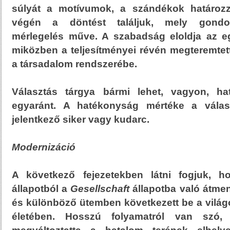
súlyát a motívumok, a szándékok határoz
végén a döntést találjuk, mely gondolk
mérlegelés műve. A szabadság eloldja az e
miközben a teljesítményei révén megteremtet
a társadalom rendszerébe.
Választás tárgya bármi lehet, vagyon, hat
egyaránt. A hatékonyság mértéke a válas
jelentkező siker vagy kudarc.
Modernizáció
A következő fejezetekben látni fogjuk,
állapotból a
Gesellschaft
állapotba való átme
és különböző ütemben következett be a világo
életében. Hosszú folyamatról van szó,