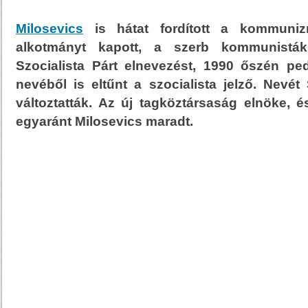
Milosevics
is hátat fordított a kommuniz
alkotmányt kapott, a szerb kommunisták
Szocialista Párt elnevezést, 1990 őszén pe
nevéből is eltűnt a szocialista jelző. Nevé
változtatták. Az új tagköztársaság elnöke, é
egyaránt Milosevics maradt.