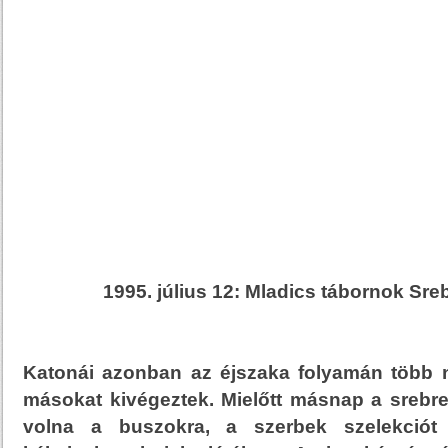
1995. július 12: Mladics tábornok Sr
Katonái azonban az éjszaka folyamán több 
másokat kivégeztek. Mielőtt másnap a srebren
volna a buszokra, a szerbek szelekciót 