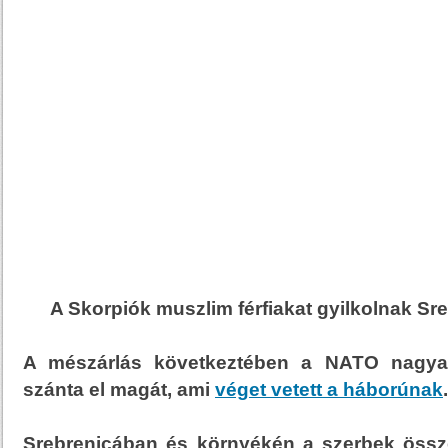
A Skorpiók muszlim férfiakat gyilkolnak Sr
A mészárlás következtében a NATO nagyar
szánta el magát, ami
véget vetett a háborúnak
.
Srebrenicában és környékén a szerbek össz