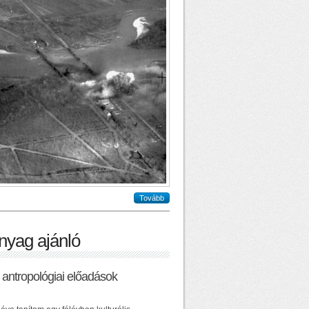
Tovább
nyag ajánló
ai antropológiai előadások