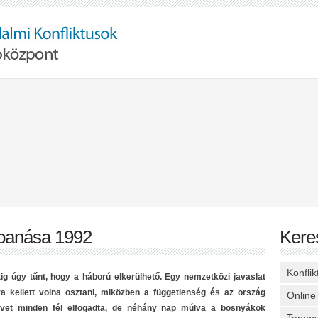
bbanása 1992
Kere
Konfli
ig úgy tűnt, hogy a háború elkerülhető. Egy nemzetközi javaslat
ra kellett volna osztani, miközben a függetlenség és az ország
Online
vet minden fél elfogadta, de néhány nap múlva a bosnyákok