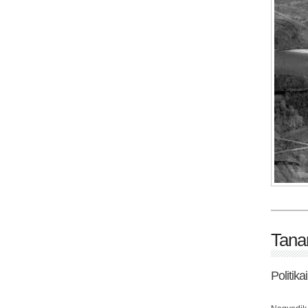
Tana
Politik