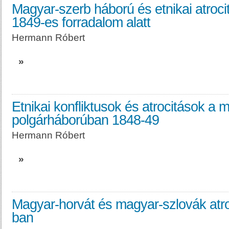
Magyar-szerb háború és etnikai atroc
1849-es forradalom alatt
Hermann Róbert
»
Etnikai konfliktusok és atrocitások a
polgárháborúban 1848-49
Hermann Róbert
»
Magyar-horvát és magyar-szlovák atr
ban