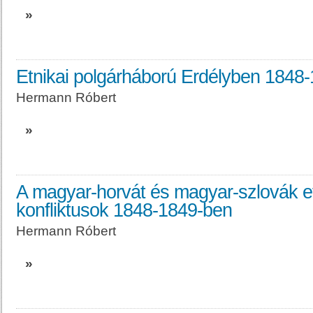
»
Etnikai polgárháború Erdélyben 1848
Hermann Róbert
»
A magyar-horvát és magyar-szlovák et
konfliktusok 1848-1849-ben
Hermann Róbert
»