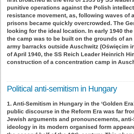
punitive operations against the Polish intellec
resistance movement, as, following waves of a
prisons became quickly overcrowded. The G
looking for the ideal location. In early 1940 t
the camp was to be built on the grounds of a
army barracks outside Auschwitz (Oświęcim in 
of April 1940, the SS Reich Leader Heinrich H
construction of a concentration camp in Ausc
Political anti-semitism in Hungary
1. Anti-Semitism in Hungary in the ‘Golden Era’
public discourse in the Reform Era was far fro
Jewish arguments and pronouncements, anti-
ideology in its modern organised form appear