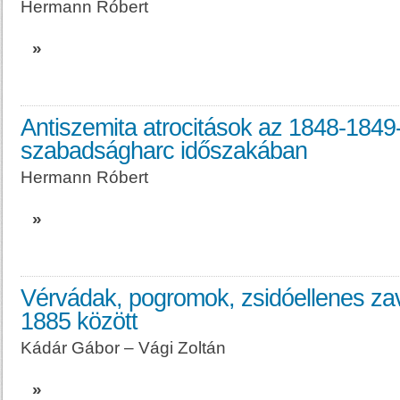
Hermann Róbert
»
Antiszemita atrocitások az 1848-1849
szabadságharc időszakában
Hermann Róbert
»
Vérvádak, pogromok, zsidóellenes za
1885 között
Kádár Gábor – Vági Zoltán
»