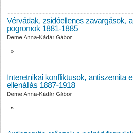
Vérvádak, zsidóellenes zavargások, a
pogromok 1881-1885
Deme Anna-Kádár Gábor
»
Interetnikai konfliktusok, antiszemita 
ellenállás 1887-1918
Deme Anna-Kádár Gábor
»