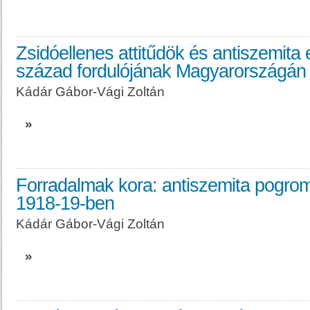
Zsidóellenes attitűdök és antiszemita
század fordulójának Magyarországán
Kádár Gábor-Vági Zoltán
»
Forradalmak kora: antiszemita pogrom
1918-19-ben
Kádár Gábor-Vági Zoltán
»