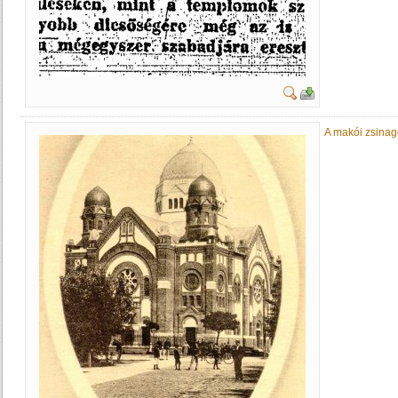
A makói zsinag