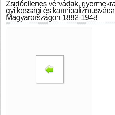
Zsidóellenes vérvádak, gyermekra
gyilkossági és kannibalizmusvádak
Magyarországon 1882-1948