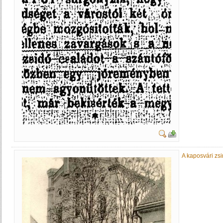
A kaposvári zs