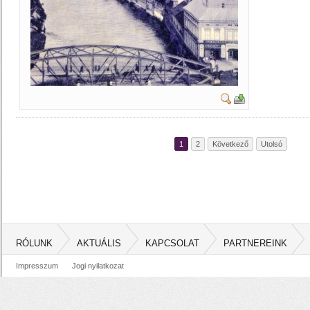
1
2
Következő
Utolsó
RÓLUNK
AKTUÁLIS
KAPCSOLAT
PARTNEREINK
Impresszum
Jogi nyilatkozat