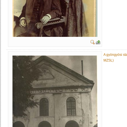
A gyöngyösi sta
MZSL)