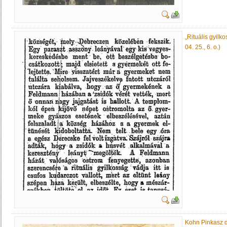
„Rituális gyilko
04. 25., 6. o.)
Kohn Pinkasz 