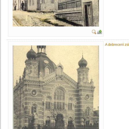
A debreceni zs