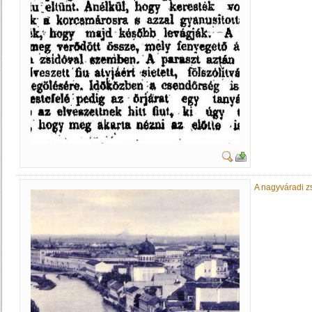
A nagyváradi z