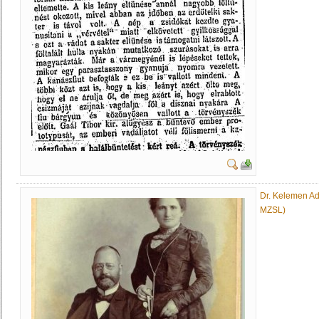
Dr. Kelemen Ado
MZSL)