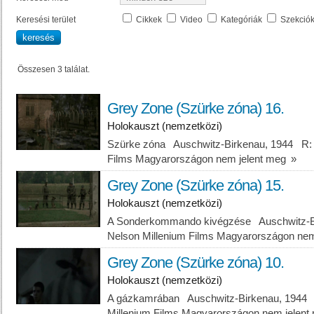
Keresési terület
Cikkek
Video
Kategóriák
Szekció
Összesen 3 találat.
Grey Zone (Szürke zóna) 16.
Holokauszt (nemzetközi)
Szürke zóna Auschwitz-Birkenau, 1944 R: 
Films Magyarországon nem jelent meg
»
Grey Zone (Szürke zóna) 15.
Holokauszt (nemzetközi)
A Sonderkommando kivégzése Auschwitz-Bi
Nelson Millenium Films Magyarországon ne
Grey Zone (Szürke zóna) 10.
Holokauszt (nemzetközi)
A gázkamrában Auschwitz-Birkenau, 1944 
Millenium Films Magyarországon nem jelen