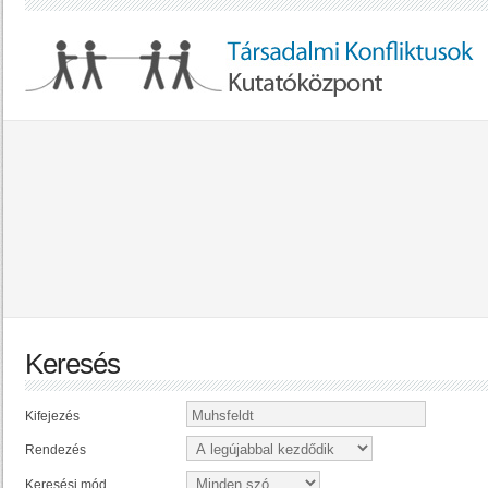
Keresés
Kifejezés
Rendezés
Keresési mód