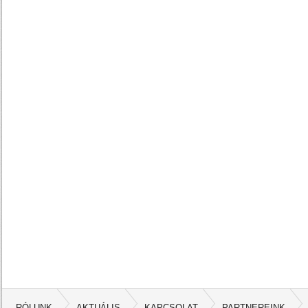
RÓLUNK
AKTUÁLIS
KAPCSOLAT
PARTNEREINK