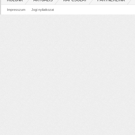
Impresszum
Jogi nyilatkozat