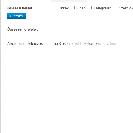
Keresési terület
Cikkek
Video
Kategóriák
Szekció
Összesen 0 találat.
A keresendő kifejezés legalább 3 és legfeljebb 20 karakterből álljon.