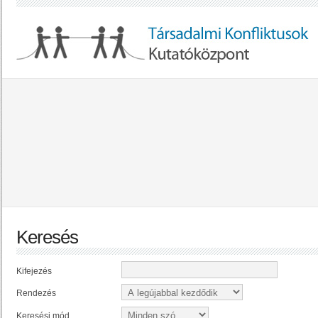
Keresés
Kifejezés
Rendezés
Keresési mód