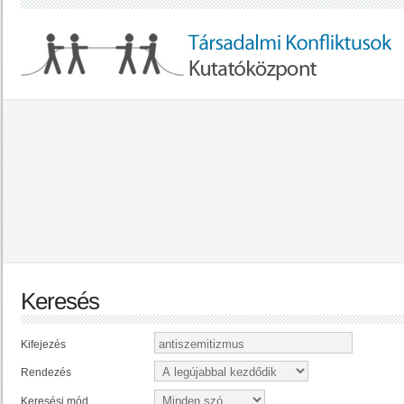
Keresés
Kifejezés
Rendezés
Keresési mód