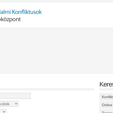
Kere
Konfli
Online