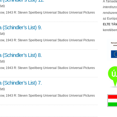
A
Társada
özi)
interdisz
ow, 1943 R: Steven Speilberg Universal Studios Universal Pictures
rendszere
az Európai
ELTE TÁM
a (Schindler’s List) 9.
keretében
özi)
ow, 1943 R: Steven Speilberg Universal Studios Universal Pictures
a (Schindler’s List) 8.
özi)
ow, 1943 R: Steven Speilberg Universal Studios Universal Pictures
a (Schindler’s List) 7.
özi)
ow, 1943 R: Steven Speilberg Universal Studios Universal Pictures