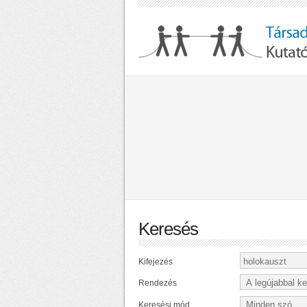
Keresés
Kifejezés
Rendezés
Keresési mód