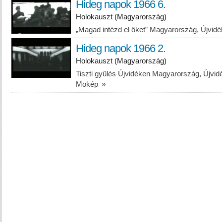
Hideg napok 1966 6.
Holokauszt (Magyarország)
„Magad intézd el őket” Magyarország, Újvid
Hideg napok 1966 2.
Holokauszt (Magyarország)
Tiszti gyűlés Újvidéken Magyarország, Újv
Mokép
»