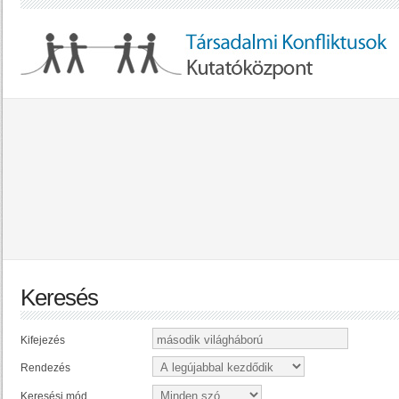
Keresés
Kifejezés
Rendezés
Keresési mód