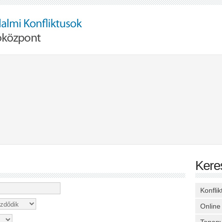
Kere
Konfli
Online