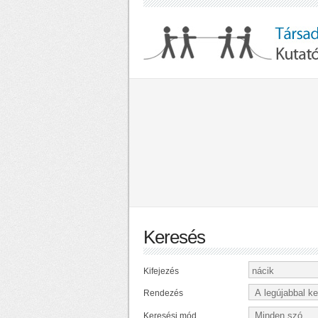
Keresés
Kifejezés
Rendezés
Keresési mód