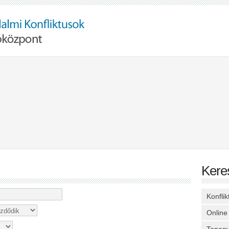
Kere
Konfli
Online