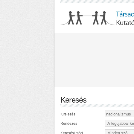
Keresés
Kifejezés
Rendezés
Keresési mód