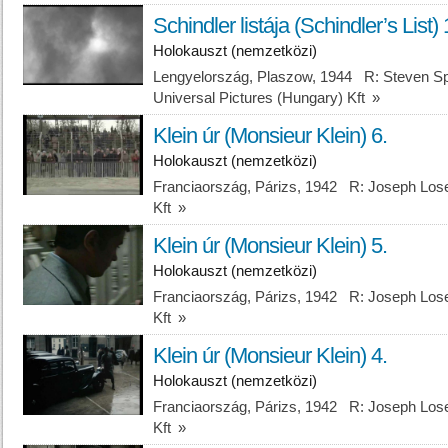
Schindler listája (Schindler’s List) 
Holokauszt (nemzetközi)
Lengyelország, Plaszow, 1944 R: Steven Spe
Universal Pictures (Hungary) Kft
»
Klein úr (Monsieur Klein) 6.
Holokauszt (nemzetközi)
Franciaország, Párizs, 1942 R: Joseph Lose
Kft
»
Klein úr (Monsieur Klein) 5.
Holokauszt (nemzetközi)
Franciaország, Párizs, 1942 R: Joseph Lose
Kft
»
Klein úr (Monsieur Klein) 4.
Holokauszt (nemzetközi)
Franciaország, Párizs, 1942 R: Joseph Lose
Kft
»