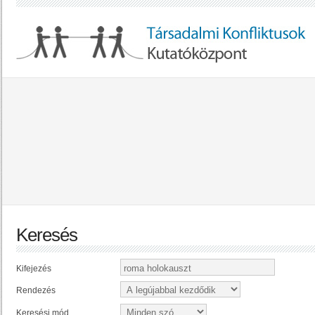
Keresés
Kifejezés
Rendezés
Keresési mód