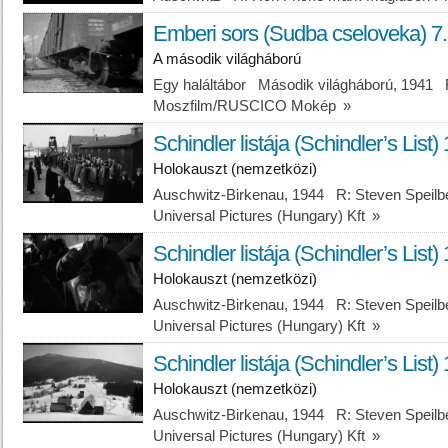
Emberi sors (Sudba cseloveka) 7.
A második világháború
Egy haláltábor Második világháború, 1941 
Moszfilm/RUSCICO Mokép
»
Schindler listája (Schindler’s List) 
Holokauszt (nemzetközi)
Auschwitz-Birkenau, 1944 R: Steven Speilbe
Universal Pictures (Hungary) Kft
»
Schindler listája (Schindler’s List) 
Holokauszt (nemzetközi)
Auschwitz-Birkenau, 1944 R: Steven Speilbe
Universal Pictures (Hungary) Kft
»
Schindler listája (Schindler’s List) 
Holokauszt (nemzetközi)
Auschwitz-Birkenau, 1944 R: Steven Speilbe
Universal Pictures (Hungary) Kft
»