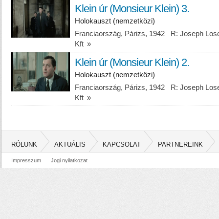
Klein úr (Monsieur Klein) 3.
Holokauszt (nemzetközi)
Franciaország, Párizs, 1942 R: Joseph Lose
Kft
»
Klein úr (Monsieur Klein) 2.
Holokauszt (nemzetközi)
Franciaország, Párizs, 1942 R: Joseph Lose
Kft
»
RÓLUNK
AKTUÁLIS
KAPCSOLAT
PARTNEREINK
Impresszum
Jogi nyilatkozat