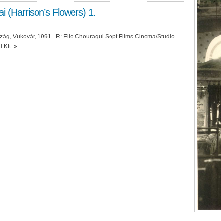
gai (Harrison’s Flowers) 1.
ág, Vukovár, 1991 R: Elie Chouraqui Sept Films Cinema/Studio
d Kft
»