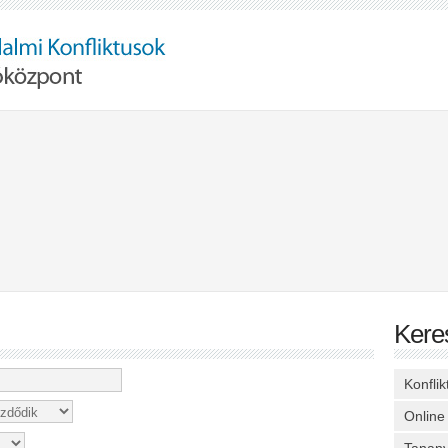
Kere
Konfli
Online