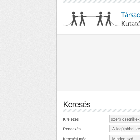
Keresés
Kifejezés
Rendezés
Keresési mód