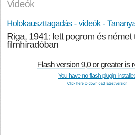
Videók
Holokauszttagadás - videók - Tanany
Riga, 1941: lett pogrom és német t
filmhíradóban
Flash version 9,0 or greater is 
You have no flash plugin installe
Click here to download latest version