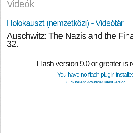
Videók
Holokauszt (nemzetközi) - Videótár
Auschwitz: The Nazis and the Final 
32.
Flash version 9,0 or greater is 
You have no flash plugin installe
Click here to download latest version