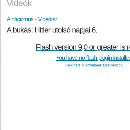
Videók
A nácizmus - Videótár
A bukás: Hitler utolsó napjai 6.
Flash version 9,0 or greater is 
You have no flash plugin installe
Click here to download latest version