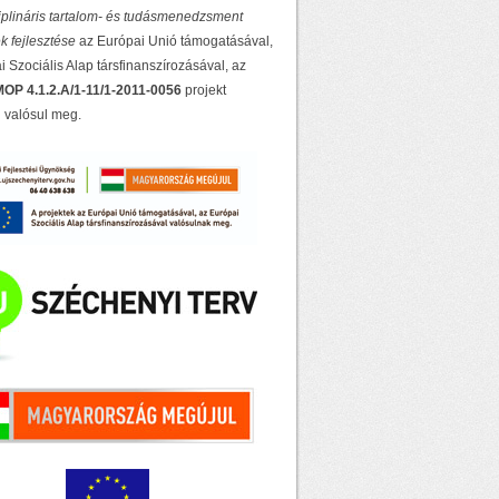
ciplináris tartalom- és tudásmenedzsment
k fejlesztése
az Európai Unió támogatásával,
 Szociális Alap társfinanszírozásával, az
OP 4.1.2.A/1-11/1-2011-0056
projekt
 valósul meg.