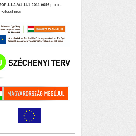
OP 4.1.2.A/1-11/1-2011-0056
projekt
 valósul meg.