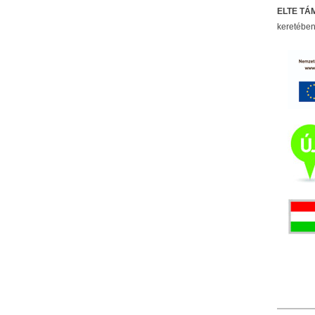
ELTE TÁM
keretében