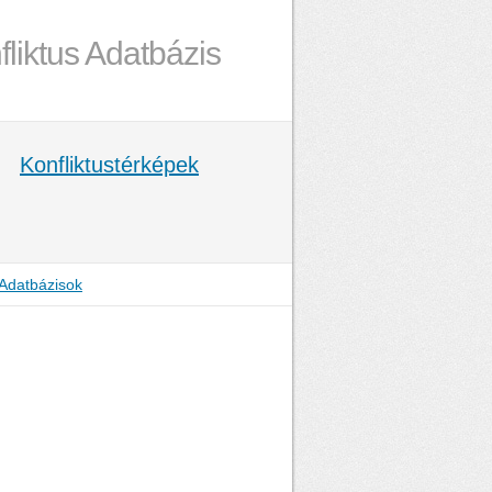
fliktus Adatbázis
Konfliktustérképek
Adatbázisok