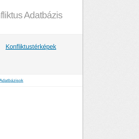
fliktus Adatbázis
Konfliktustérképek
Adatbázisok