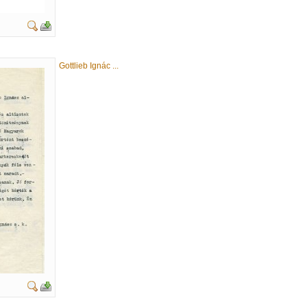
Gottlieb Ignác ...