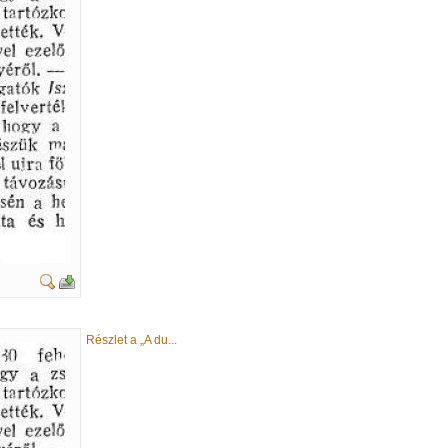
Részlet a „A du...