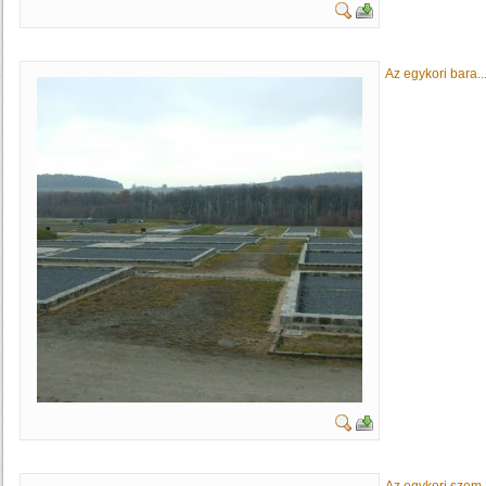
Az egykori bara..