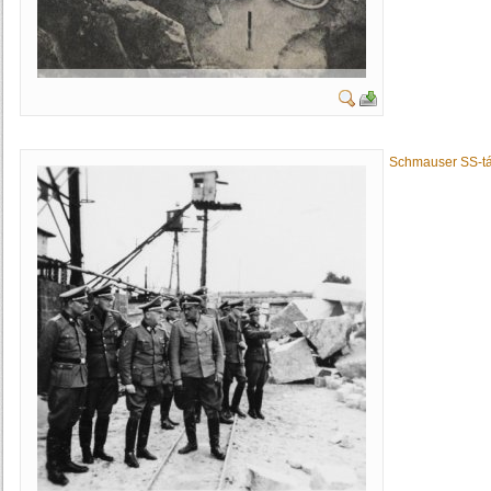
Schmauser SS-tá.