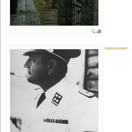
A gross-roseni ...