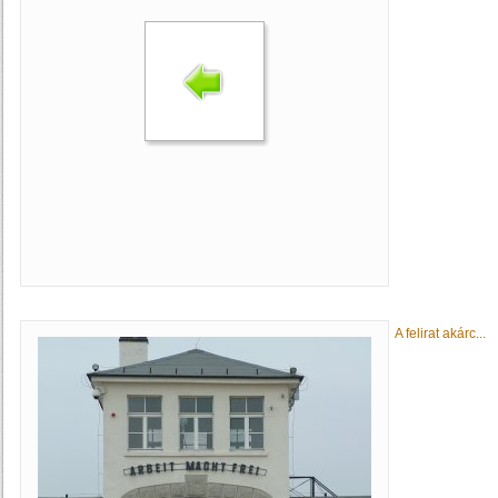
A felirat akárc...