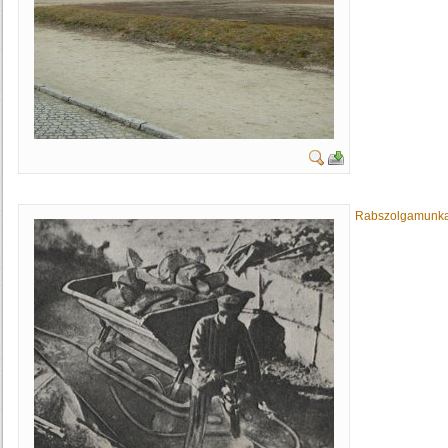
Rabszolgamunka 