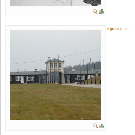
A gross-roseni ...