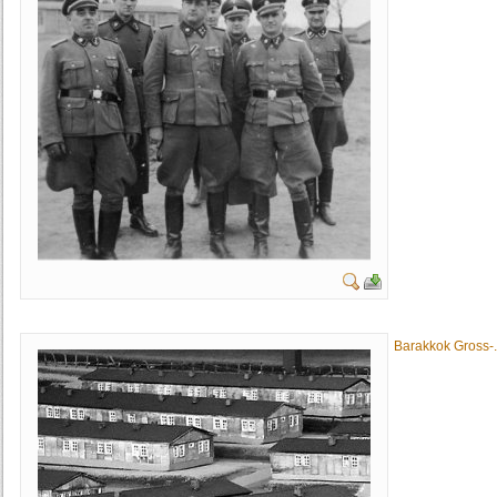
Barakkok Gross-.