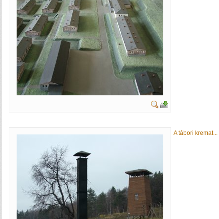
A tábori kremat...