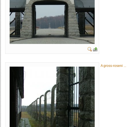
A gross-roseni ...