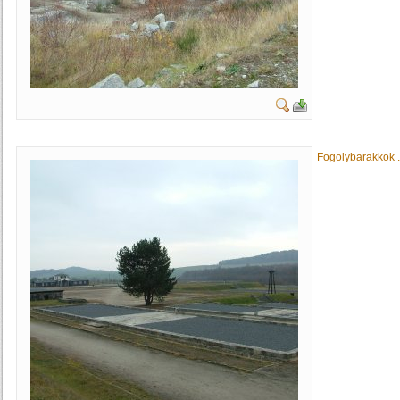
Fogolybarakkok .