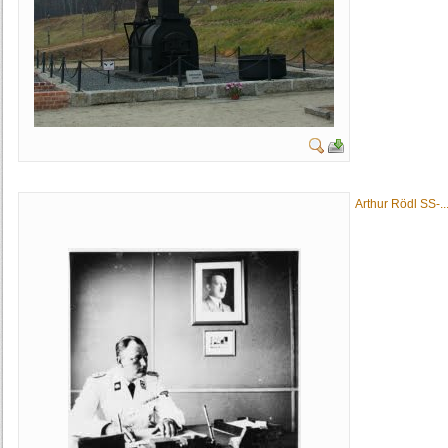
Arthur Rödl SS-..