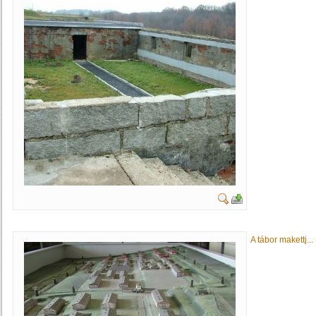
A tábor makettj...