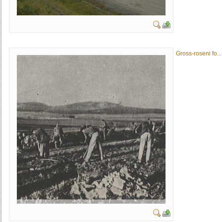
Gross-roseni fo...