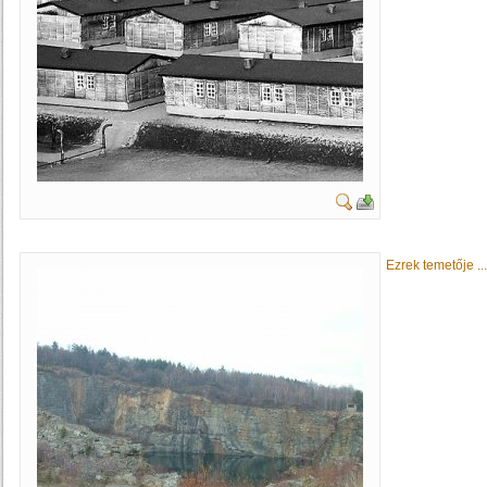
Ezrek temetője ...