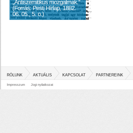
„Antiszemitikus mozgalmak.”
(Forrás: Pesti Hírlap, 1882.
06. 05., 5. o.)
RÓLUNK
AKTUÁLIS
KAPCSOLAT
PARTNEREINK
Impresszum
Jogi nyilatkozat