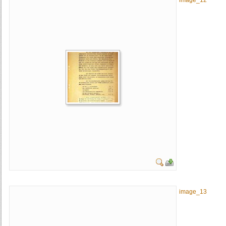
image_12
image_13