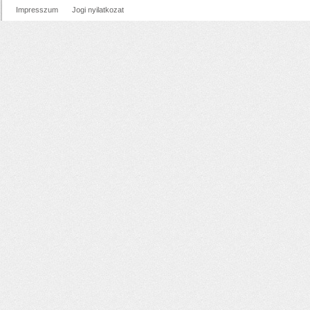
Impresszum
Jogi nyilatkozat