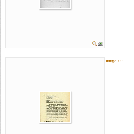
image_09