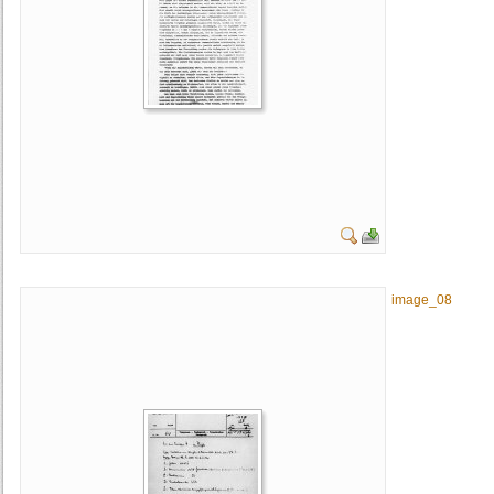
image_08