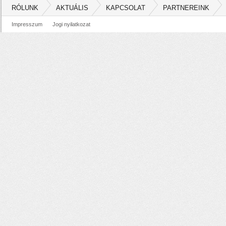
RÓLUNK
AKTUÁLIS
KAPCSOLAT
PARTNEREINK
Impresszum
Jogi nyilatkozat