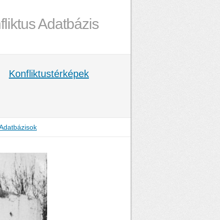
fliktus Adatbázis
Konfliktustérképek
Adatbázisok