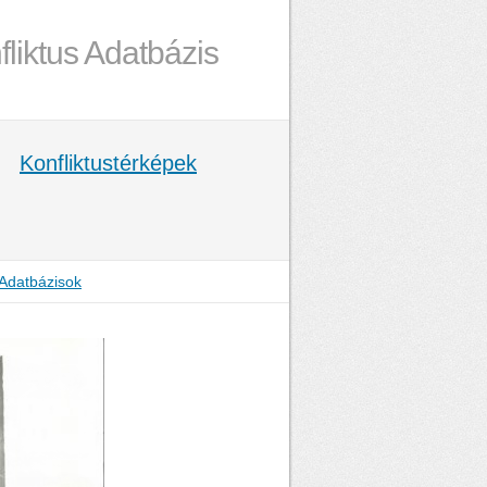
fliktus Adatbázis
Konfliktustérképek
Adatbázisok