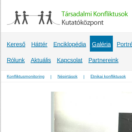
Kereső
Háttér
Enciklopédia
Galéria
Portr
Rólunk
Aktuális
Kapcsolat
Partnereink
Konfliktusmonitoring
Népirtások
Etnikai konfliktusok
|
|