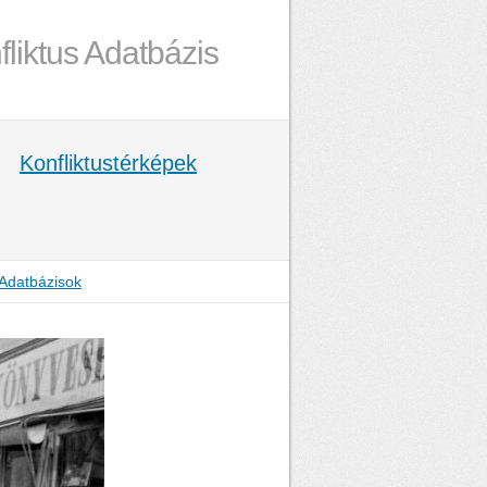
fliktus Adatbázis
Konfliktustérképek
Adatbázisok