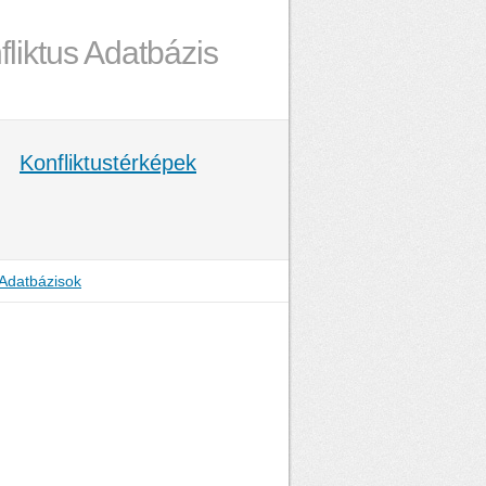
fliktus Adatbázis
Konfliktustérképek
Adatbázisok