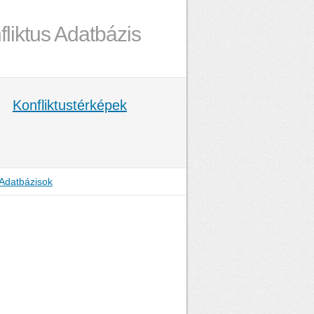
fliktus Adatbázis
Konfliktustérképek
Adatbázisok