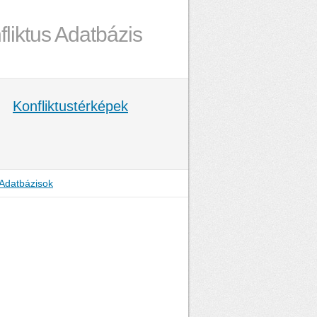
fliktus Adatbázis
Konfliktustérképek
Adatbázisok